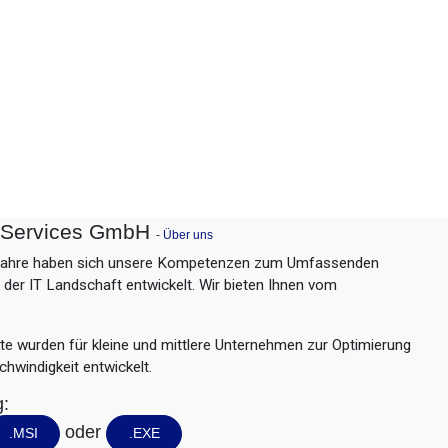
T Services GmbH
-
Über uns
Jahre haben sich unsere Kompetenzen zum Umfassenden
in der IT Landschaft entwickelt. Wir bieten Ihnen vom
e wurden für kleine und mittlere Unternehmen zur Optimierung
chwindigkeit entwickelt.
g:
oder
.MSI
.EXE