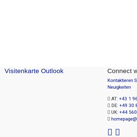
Visitenkarte Outlook
Connect w
Kontaktieren 
Neuigkeiten
AT:
+43 1 9
DE:
+49 30 
UK:
+44 560
homepage@b